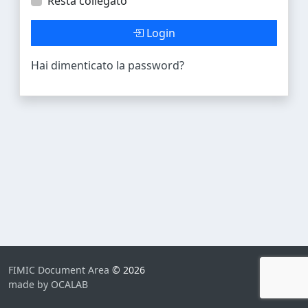
Resta collegato
Login
Hai dimenticato la password?
FIMIC Document Area
© 2026
made by OCALAB