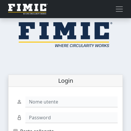
Login
Nome utente
Password