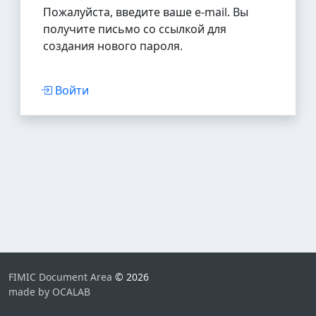
Пожалуйста, введите ваше e-mail. Вы
получите письмо со ссылкой для
создания нового пароля.
Войти
FIMIC Document Area
© 2026
made by OCALAB